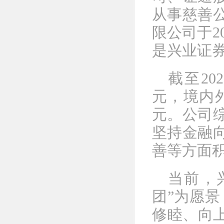
从事慈善
限公司于2
是兴业证
截至20
元，境内
元。公司
坚持金融
善等方面
当前，
团”为愿景
修睦、向