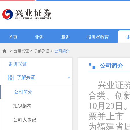
首页
业务
服务
投资者教育
>
走进兴证
>
了解兴证
>
公司简介
走进兴证
公司简介
了解兴证
兴业证
公司简介
合类、创新
10月29
组织架构
票并上市（
公司大事记
为福建省