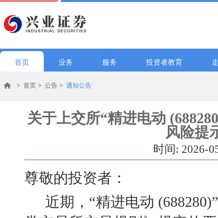
首页
业务
服务
投资者教育
>
首页
>
公告
>
通知公告
关于上交所“精进电动 (6882
风险提
时间: 2026-0
尊敬的投资者：
近期，
“精进电动 (6882