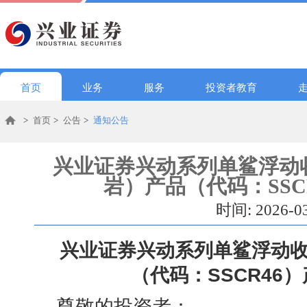
首页
业务
服务
投资者教育
>
首页
>
公告
>
通知公告
兴业证券兴动系列单鲨浮动收
岩）产品（代码：SSC
时间: 2026-0
兴业证券兴动系列单鲨浮动收
（代码：
SSCR46
）
尊敬的投资者：