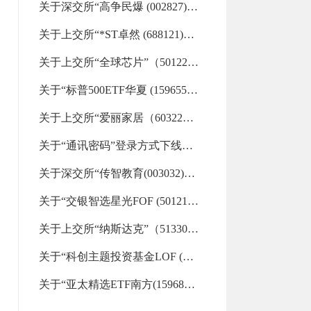
关于深交所“高争民爆 (002827)”“欣天科技 (300615)”重点监控证券交易的风险提示（2026-08-06 17:58:45.0)
关于上交所“*ST卓然 (688121)”等重点监控证券交易的风险提示（2026-08-06 16:34:11.0)
关于上交所“全球芯片”（501225）重点监控证券交易的风险提示（2026-08-06 16:33:01.0)
关于“标普500ETF华夏 (159655)”“标普信息科技LOF (161128)”等29支重点监控证券交易的风险提示（2026-08-06 16:32:19.0)
关于上交所“爱丽家居（603221）”重点监控证券交易的风险提示（2026-08-06 09:22:30.0)
关于“通讯密码”登录方式下线的通知（2026-08-06 00:00:00.0)
关于深交所“传智教育(003032)”重点监控证券交易的风险提示（2026-08-05 17:11:57.0)
关于“交银智选星光FOF (501210)”“金ETF嘉实 (159831)”“美国50ETF汇添富 (159577)”等33支重点监控证券交易的风险提示（2026-08-05 17:07:13.0)
关于上交所“纳斯达克”（513300）重点监控证券交易的风险提示（2026-08-05 09:18:07.0)
关于“科创主题投资基金LOF (501080)”“财通升级混合LOF (501015)”等32支重点监控证券交易的风险提示（2026-08-04 15:13:31.0)
关于“亚太精选ETF南方(159687)”“标普信息科技LOF (161128)”等26支重点监控证券交易的风险提示（2026-08-04 09:11:39.0)