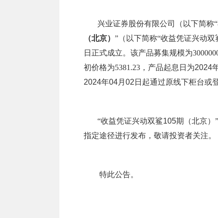
兴业证券股份有限公司（以下简称“
（北京）
”（以下简称“
收益凭证兴动双鲨
日
正式成立。该产品募集规模为300000000
初价格为
5381.23
，产品起息日为
2024
2024年04月02日
起通过原线下柜台或
“
收益凭证兴动双鲨105期（北京）
指定途径进行发布，敬请投资者关注。
特此公告。