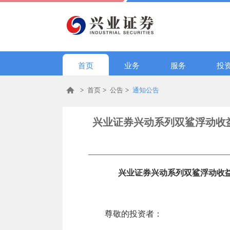
首页
业务
服务
投
>
首页
>
公告
>
通知公告
兴业证券兴动系列双鲨浮动收益
兴业证券兴动系列双鲨浮动收益
尊敬的投资者：