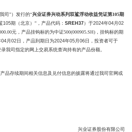
我司”）发行的“
兴业证券兴动系列双鲨浮动收益凭证第105期
105期（北京）
”，产品代码：
SREH37
）于
2024年04月02
.00元，产品挂钩标的为中证500(000905.SH)
，挂钩标的期
年04月02日
，产品到期日为
2024年05月06日
，投资者可于
登录我司指定的网上交易系统查询持有的产品份额。
”产品存续期间相关信息及兑付信息的披露将通过我司官网或
兴业证券股份有限公司