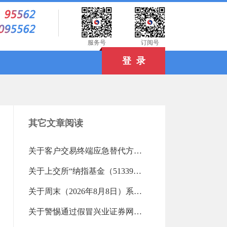
）
服务号
订阅号
登 录
其它文章阅读
关于客户交易终端应急替代方式的告知书（2019-06-18 13:27:45.0)
关于上交所“纳指基金（513390）”“纳指指数（513870）”重点监控证券交易的风险提示（2026-08-07 17:30:50.0)
关于周末（2026年8月8日）系统测试维护的通知（2026-08-07 16:15:00.0)
关于警惕通过假冒兴业证券网站等开展非法证券或诈骗活动的提示性公告（2026-08-07 10:02:55.0)