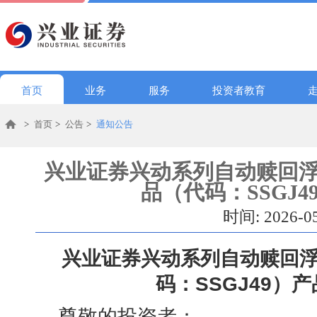
首页
业务
服务
投资者教育
>
首页
>
公告
>
通知公告
兴业证券兴动系列自动赎回浮
品（代码：SSGJ
时间: 2026-0
兴业证券兴动系列自动赎回浮
码：
SSGJ49
）产
尊敬的投资者：