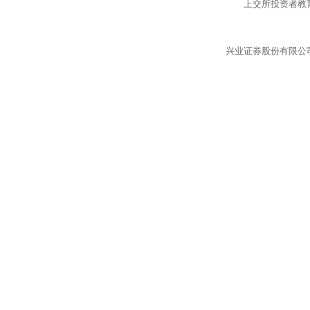
上交所投资者教
兴业证券股份有限公司