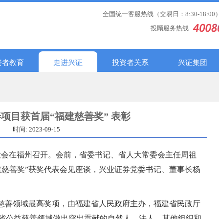
全国统一客服热线（交易日：8:30-18:00
投顾服务热线
资者教育
走进兴证
投资者关系
兴证集团
项目获首届“福建慈善奖” 表彰
时间: 2023-09-15
彰大会在福州召开。会前，省委书记、省人大常委会主任周祖
建慈善奖”获奖代表会见座谈，兴业证券党委书记、董事长杨
建慈善领域最高奖项，由福建省人民政府主办，福建省民政厅
省公益慈善领域做出突出贡献的自然人、法人、其他组织和