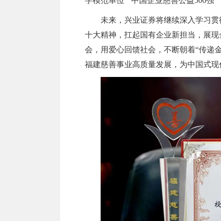
字模范单位”“中国企业慈善公益500强
未来，兴业证券将继续深入学习贯
十大精神，扛起国有企业新担当，展现
会，用爱心回馈社会，不断朝着“传递
福建慈善事业高质量发展，为中国式现