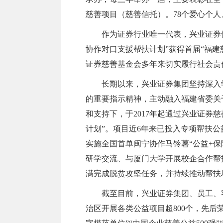
慈善项目（慈善信托）。78个爱心个人
作为证券行业唯一代表，兴业证券
协作对口支援帮扶计划”获得首届“福
证券慈善基金会多年来切实履行社会责
长期以来，兴业证券集团坚持深入
的重要指示精神，主动融入福建省委关
和支持下，于2017年起通过兴业证券
计划”。项目近6年来已投入专项帮扶公
实施全国首单闽宁协作马铃薯“公益+保
研学交流、与厦门大学开展校企合作帮
满完成脱贫攻坚任务，并持续推动帮扶
截至目前，兴业证券集团、员工、客
治区开展各类公益项目超800个，先后荣