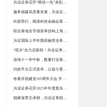
兴业证券召开“两优一先”表彰大会（2026-07-28 13:14:20.0)
服务福建高质量发展，兴业证券斩获第一名（2026-07-28 13:13:50.0)
向新而行，闽港科技金融会客厅亮相政银企对接交流会（2026-07-21 14:10:59.0)
联合落地全市场首单挂钩上海清算所美债新发债券指数的场外衍生品交易（2026-07-21 14:10:14.0)
兴证国际上半年股权融资业务位列中资券商前五！（2026-07-21 14:09:33.0)
“双兴”合力启新程！兴业证券与兴业银行推动全方位融合发展（2026-07-15 11:10:57.0)
连续十一年中标，数量行业第二（2026-07-15 11:10:08.0)
问效平台正式发布，让奋斗更有力量（2026-07-15 11:09:18.0)
收看庆祝建党105周年大会 开展学习教育专题党课（2026-07-07 09:24:42.0)
兴业证券召开2025年年度股东会（2026-07-07 09:23:47.0)
独家保荐主承销，兴业证券助力益坤电气登陆北交所（2026-07-07 09:22:29.0)