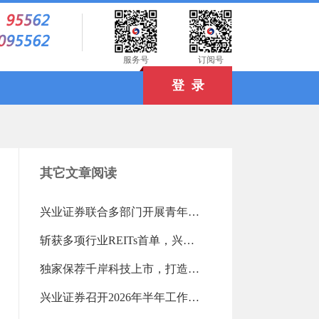
）
服务号
订阅号
登 录
其它文章阅读
兴业证券联合多部门开展青年读书活动（2026-08-03 18:25:16.0)
斩获多项行业REITs首单，兴业证券高效盘活存量资产（2026-08-03 18:24:04.0)
独家保荐千岸科技上市，打造北交所跨境电商第一股（2026-08-03 18:23:21.0)
兴业证券召开2026年半年工作会议（2026-07-28 13:15:12.0)