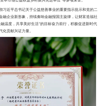
”“资本市场公益联盟乡村振兴先进单位”等多项荣誉。
彻习近平总书记关于公益慈善事业的重要指示批示和党的二
金融企业新形象，持续奏响金融报国主旋律，让财富造福社
金融温度，共享美好生活”的目标奋力前行，积极促进新时代
代化贡献兴证力量。