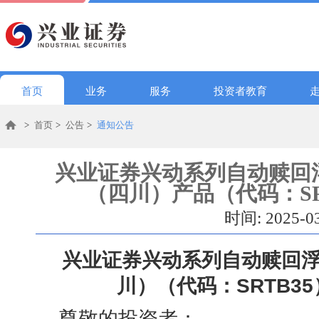
首页
业务
服务
投资者教育
>
首页
>
公告
>
通知公告
兴业证券兴动系列自动赎回浮
（四川）产品（代码：SR
时间: 2025-0
兴业证券兴动系列自动赎回浮
川）
（代码：
SRTB35
尊敬的投资者：