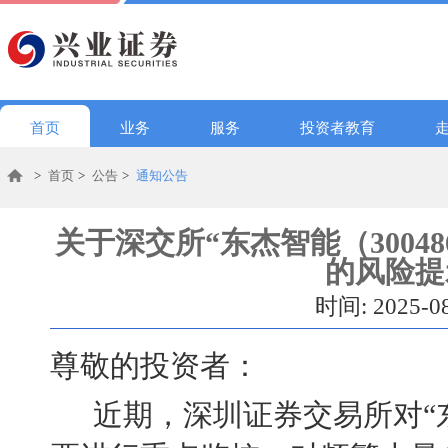
首页
业务
服务
投资者教育
>
首页
>
公告
>
通知公告
关于深交所“东杰智能（3004
的风险提
时间: 2025-0
尊敬的投资者：
近期，深圳证券交易
所对
“