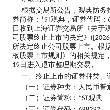
根据交易所公告，观典防务
券简称：
观典，证券代码：
*ST
日收到上海证券交易所《关于
司股票终止上市的决定》
([2026
所决定终止公司股票上市。根
板股票上市规则》的相关规定
日进入退市整理期交易。
19
一、终止上市的证券种类、
（一）证券种类：人民币普
（二）证券简称：
观典
*ST
（三）证券代码：
688287