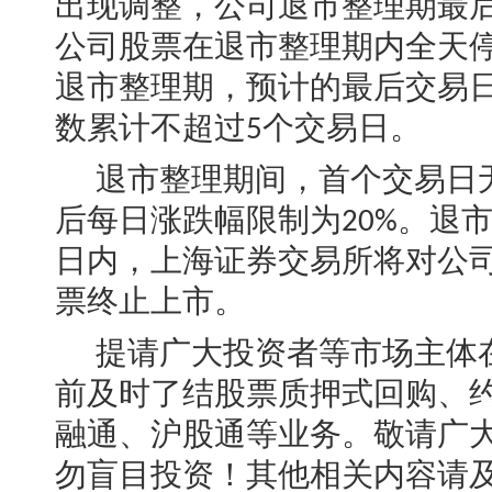
出现调整，公司退市整理期最
公司股票在退市整理期内全天
退市整理期，预计的最后交易
数累计不超过
个交易日。
5
退市整理期间，首个交易日
后每日涨跌幅限制为
。退
20%
日内，上海证券交易所将对公
票终止上市。
提请广大投资者等市场主体
前及时了结股票质押式回购、
融通、沪股通等业务。敬请广
勿盲目投资！其他相关内容请