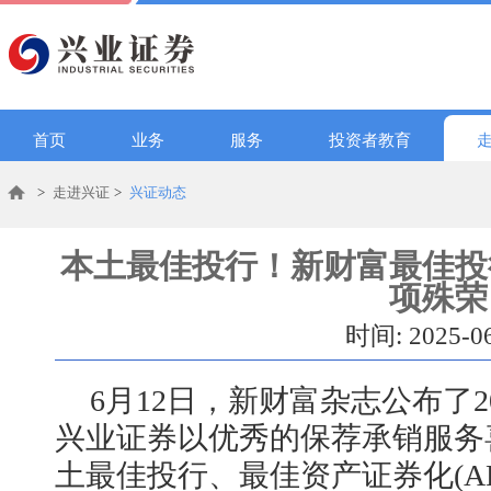
首页
业务
服务
投资者教育
>
走进兴证
>
兴证动态
本土最佳投行！新财富最佳投
项殊荣
时间: 2025-0
6月12日，新财富杂志公布了2
兴业证券以优秀的保荐承销服务
土最佳投行、最佳资产证券化(A