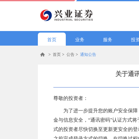
首页
业务
服务
投
>
首页
>
公告
>
通知公告
关于通
尊敬的投资者：
为了进一步提升您的账户安全保障
金与信息安全，“通讯密码”认证方式将于
式的投资者尽快切换至更新更安全的登
之前完成登录方式的切换。在切换过程