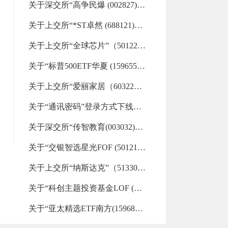
关于深交所“高争民爆 (002827)”“欣天科技 (300615)”重点监控证券交易的风险提示（2026-08-06 17:58:45.0)
关于上交所“*ST卓然 (688121)”等重点监控证券交易的风险提示（2026-08-06 16:34:11.0)
关于上交所“全球芯片”（501225）重点监控证券交易的风险提示（2026-08-06 16:33:01.0)
关于“标普500ETF华夏 (159655)”“标普信息科技LOF (161128)”等29支重点监控证券交易的风险提示（2026-08-06 16:32:19.0)
关于上交所“爱丽家居（603221）”重点监控证券交易的风险提示（2026-08-06 09:22:30.0)
关于“通讯密码”登录方式下线的通知（2026-08-06 00:00:00.0)
关于深交所“传智教育(003032)”重点监控证券交易的风险提示（2026-08-05 17:11:57.0)
关于“交银智选星光FOF (501210)”“金ETF嘉实 (159831)”“美国50ETF汇添富 (159577)”等33支重点监控证券交易的风险提示（2026-08-05 17:07:13.0)
关于上交所“纳斯达克”（513300）重点监控证券交易的风险提示（2026-08-05 09:18:07.0)
关于“科创主题投资基金LOF (501080)”“财通升级混合LOF (501015)”等32支重点监控证券交易的风险提示（2026-08-04 15:13:31.0)
关于“亚太精选ETF南方(159687)”“标普信息科技LOF (161128)”等26支重点监控证券交易的风险提示（2026-08-04 09:11:39.0)