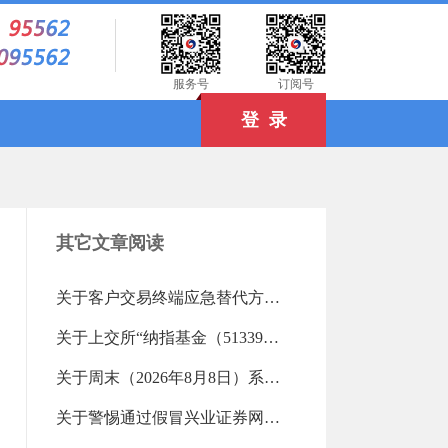
）
服务号
订阅号
登 录
其它文章阅读
关于客户交易终端应急替代方式的告知书（2019-06-18 13:27:45.0)
关于上交所“纳指基金（513390）”“纳指指数（513870）”重点监控证券交易的风险提示（2026-08-07 17:30:50.0)
关于周末（2026年8月8日）系统测试维护的通知（2026-08-07 16:15:00.0)
关于警惕通过假冒兴业证券网站等开展非法证券或诈骗活动的提示性公告（2026-08-07 10:02:55.0)