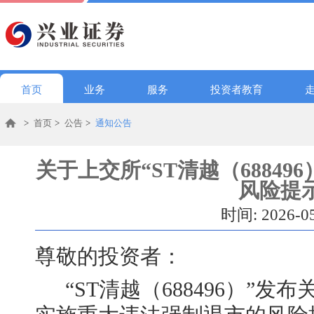
首页
业务
服务
投资者教育
>
首页
>
公告
>
通知公告
关于上交所“ST清越（6884
风险提
时间: 2026-0
尊敬的投资者：
“ST清越（688496）”