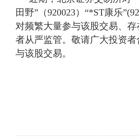
田野”（920023）“*ST康乐”(920
对频繁大量参与该股交易、存
者从严监管。敬请广大投资者
与该股交易。