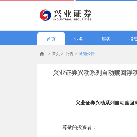
首页
业务
服务
投
>
首页
>
公告
>
通知公告
兴业证券兴动系列自动赎回浮动收
兴业证券兴动系列自动赎回浮
尊敬的投资者：