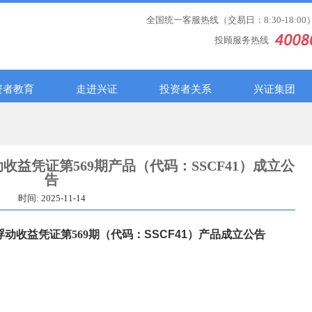
全国统一客服热线（交易日：8:30-18:00
投顾服务热线
资者教育
走进兴证
投资者关系
兴证集团
益凭证第569期产品（代码：SSCF41）成立公
告
时间: 2025-11-14
动收益凭证第569期
（代码：
SSCF41
）
产品
成立公告