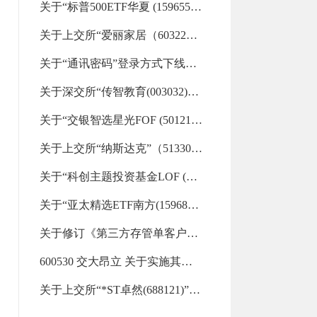
关于“标普500ETF华夏 (159655)”“标普信息科技LOF (161128)”等29支重点监控证券交易的风险提示（2026-08-06 16:32:19.0)
关于上交所“爱丽家居（603221）”重点监控证券交易的风险提示（2026-08-06 09:22:30.0)
关于“通讯密码”登录方式下线的通知（2026-08-06 00:00:00.0)
关于深交所“传智教育(003032)”重点监控证券交易的风险提示（2026-08-05 17:11:57.0)
关于“交银智选星光FOF (501210)”“金ETF嘉实 (159831)”“美国50ETF汇添富 (159577)”等33支重点监控证券交易的风险提示（2026-08-05 17:07:13.0)
关于上交所“纳斯达克”（513300）重点监控证券交易的风险提示（2026-08-05 09:18:07.0)
关于“科创主题投资基金LOF (501080)”“财通升级混合LOF (501015)”等32支重点监控证券交易的风险提示（2026-08-04 15:13:31.0)
关于“亚太精选ETF南方(159687)”“标普信息科技LOF (161128)”等26支重点监控证券交易的风险提示（2026-08-04 09:11:39.0)
关于修订《第三方存管单客户多银行服务协议》《第三方存管单客户多银行服务风险揭示书》及《兴业证券股份有限公司银衍转账服务协议》的公告（2026-08-03 18:34:08.0)
600530 交大昂立 关于实施其他风险警示暨停牌的公告（2026-08-03 13:44:00.0)
关于上交所“*ST卓然(688121)”重点监控证券交易的风险提示（2026-08-03 09:56:40.0)