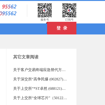
）
服务号
订阅号
登 录
其它文章阅读
关于客户交易终端应急替代方式的告知书（2019-06-18 13:27:45.0)
关于深交所“高争民爆 (002827)”“欣天科技 (300615)”重点监控证券交易的风险提示（2026-08-06 17:58:45.0)
关于上交所“*ST卓然 (688121)”等重点监控证券交易的风险提示（2026-08-06 16:34:11.0)
关于上交所“全球芯片”（501225）重点监控证券交易的风险提示（2026-08-06 16:33:01.0)