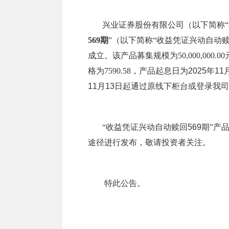
兴业证券股份有限公司（以下简称“
569期
”（以下简称“
收益凭证兴动自动赎
成立。该产品募集规模为50,000,000.00
格为
7590.58，产品起息日为
2025年11
11月13日
起通过原线下柜台或登录我司
“
收益凭证兴动自动赎回569期
”产
途径进行发布，敬请投资者关注。
特此公告。