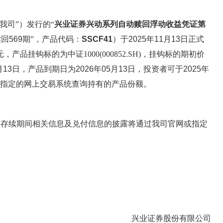
我司”）发行的“
兴业证券兴动系列自动赎回浮动收益凭证第
回569期
”，产品代码：
SSCF41
）于
2025年11月13日
正式
元，产品挂钩标的为中证1000(000852.SH)
，挂钩标的期初价
月13日
，产品到期日为
2026年05月13日
，投资者可于
2025年
指定的网上交易系统查询持有的产品份额。
品存续期间相关信息及兑付信息的披露将通过我司官网或指定
兴业证券股份有限公司