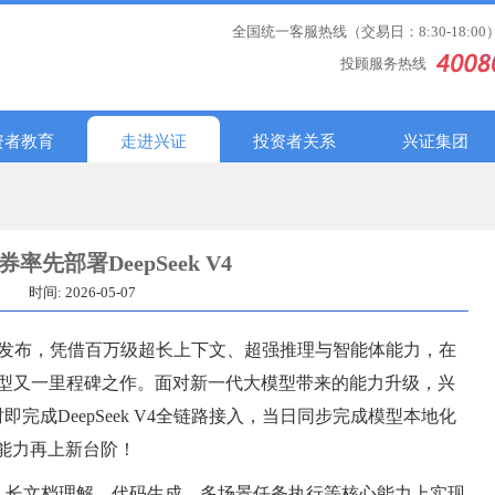
全国统一客服热线（交易日：8:30-18:00
投顾服务热线
资者教育
走进兴证
投资者关系
兴证集团
率先部署DeepSeek V4
时间: 2026-05-07
大模型正式发布，凭借百万级超长上下文、超强推理与智能体能力，在
型又一里程碑之作。面对新一代大模型带来的能力升级，兴
完成DeepSeek V4全链路接入，当日同步完成模型本地化
务能力再上新台阶！
辑推理、长文档理解、代码生成、多场景任务执行等核心能力上实现