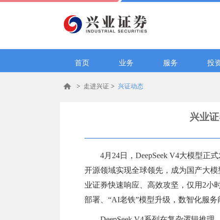
首页
业务
服务
投
>
走进兴证
>
兴证动态
兴业证券
4月24日，DeepSeek V4
开源领域实现全球领先，成为国产大模
业证券快速响应、高效攻坚，仅用2小时即
部署、“AI老铁”模型升级，数智化服
DeepSeek V4系列在复杂逻