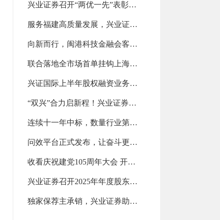
兴业证券召开“两优一先”表彰大会（2026-07-28 13:14:20.0)
服务福建高质量发展，兴业证券斩获第一名（2026-07-28 13:13:50.0)
向新而行，闽港科技金融会客厅亮相政银企对接交流会（2026-07-21 14:10:59.0)
联合落地全市场首单挂钩上海清算所美债新发债券指数的场外衍生品交易（2026-07-21 14:10:14.0)
兴证国际上半年股权融资业务位列中资券商前五！（2026-07-21 14:09:33.0)
“双兴”合力启新程！兴业证券与兴业银行推动全方位融合发展（2026-07-15 11:10:57.0)
连续十一年中标，数量行业第二（2026-07-15 11:10:08.0)
问效平台正式发布，让奋斗更有力量（2026-07-15 11:09:18.0)
收看庆祝建党105周年大会 开展学习教育专题党课（2026-07-07 09:24:42.0)
兴业证券召开2025年年度股东会（2026-07-07 09:23:47.0)
独家保荐主承销，兴业证券助力益坤电气登陆北交所（2026-07-07 09:22:29.0)