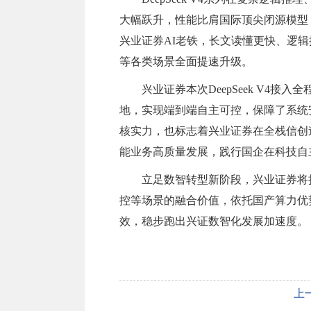
大幅跃升，性能比肩国际顶尖闭源模型，引
兴业证券AI老铁，长文读懂更快、逻
等各类场景全面提速升级。
兴业证券本次DeepSeek V4
地，实现端到端自主可控，保障了系统
核实力，也标志着兴业证券在全栈信创道
能业务高质量发展，践行国企在科技自
立足数智转型新阶段，兴业证券将
控等场景的融合价值，依托国产算力优
效，稳步跑出兴证数智化发展加速度。
上