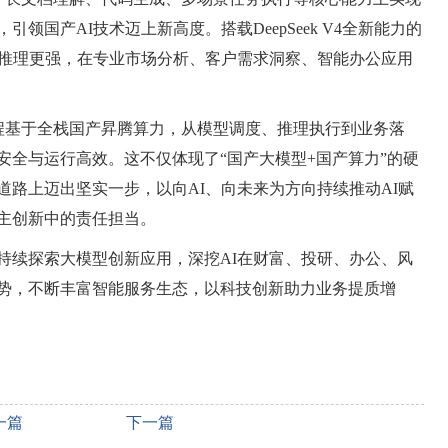
领国产AI技术迈上新高度。搭载DeepSeek V4全新能力的
辑推理更强，在专业市场分析、客户需求洞察、智能办公应用
接入全程基于全栈国产昇腾算力，从模型调度、推理执行到业务落
安全与运行高效。这不仅体现了“国产大模型+国产算力”的硬
路上迈出坚实一步，以向AI、向未来为方向持续推动AI赋
主创新中的责任担当。
持续探索大模型创新应用，深挖AI在财富、投研、办公、风
势，不断丰富智能服务生态，以科技创新助力业务提质增
一篇
下一篇