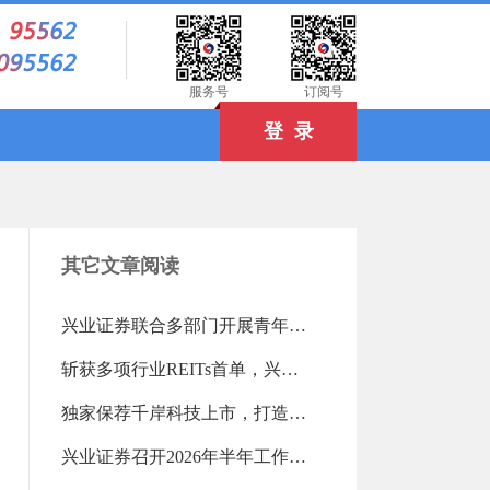
）
服务号
订阅号
登 录
其它文章阅读
兴业证券联合多部门开展青年读书活动（2026-08-03 18:25:16.0)
斩获多项行业REITs首单，兴业证券高效盘活存量资产（2026-08-03 18:24:04.0)
独家保荐千岸科技上市，打造北交所跨境电商第一股（2026-08-03 18:23:21.0)
兴业证券召开2026年半年工作会议（2026-07-28 13:15:12.0)