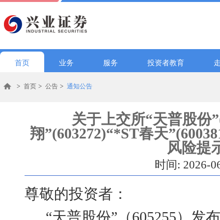
首页
业务
服务
投资者教育
>
首页
>
公告
>
通知公告
关于上交所“天普股份”(60
翔”(603272)“*ST春天”(6
风险提
时间: 2026-0
尊敬的投资者：
“天普股份”（605255）