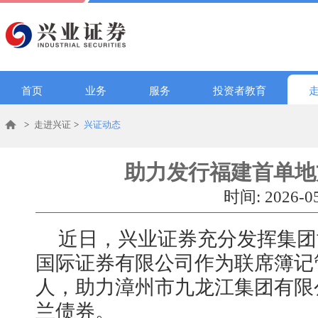
首页
业务
服务
投资者教育
>
走进兴证
>
兴证动态
助力发行福建首单地
时间: 2026-0
近日，兴业证券充分发挥集团
国际证券有限公司作为联席簿记
人，助力漳州市九龙江集团有限公
兰债券。