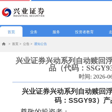
首页
业务
服务
投资者教育
>
首页
>
公告
>
通知公告
兴业证券兴动系列自动赎回浮
品（代码：SSGY
时间: 2026-0
兴业证券兴动系列自动赎回浮
码：
SSGY93
）产
尊敬的投资者：