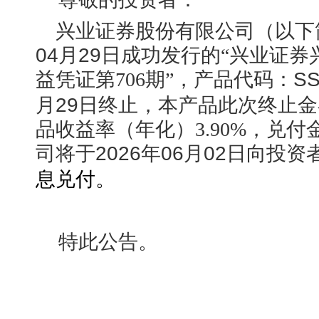
兴业证券股份有限公司（以下
04月29日
成功发行的“兴业证券
益凭证第706期”，产品代码：
S
月29日
终止，本产品此次终止金额300
品收益率（年化）3.90%，兑付金额30
司将于
2026年06月02日向
投资
息兑付。
特此公告。