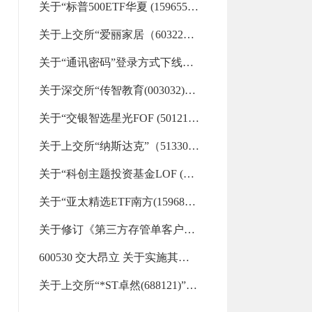
关于“标普500ETF华夏 (159655)”“标普信息科技LOF (161128)”等29支重点监控证券交易的风险提示（2026-08-06 16:32:19.0)
关于上交所“爱丽家居（603221）”重点监控证券交易的风险提示（2026-08-06 09:22:30.0)
关于“通讯密码”登录方式下线的通知（2026-08-06 00:00:00.0)
关于深交所“传智教育(003032)”重点监控证券交易的风险提示（2026-08-05 17:11:57.0)
关于“交银智选星光FOF (501210)”“金ETF嘉实 (159831)”“美国50ETF汇添富 (159577)”等33支重点监控证券交易的风险提示（2026-08-05 17:07:13.0)
关于上交所“纳斯达克”（513300）重点监控证券交易的风险提示（2026-08-05 09:18:07.0)
关于“科创主题投资基金LOF (501080)”“财通升级混合LOF (501015)”等32支重点监控证券交易的风险提示（2026-08-04 15:13:31.0)
关于“亚太精选ETF南方(159687)”“标普信息科技LOF (161128)”等26支重点监控证券交易的风险提示（2026-08-04 09:11:39.0)
关于修订《第三方存管单客户多银行服务协议》《第三方存管单客户多银行服务风险揭示书》及《兴业证券股份有限公司银衍转账服务协议》的公告（2026-08-03 18:34:08.0)
600530 交大昂立 关于实施其他风险警示暨停牌的公告（2026-08-03 13:44:00.0)
关于上交所“*ST卓然(688121)”重点监控证券交易的风险提示（2026-08-03 09:56:40.0)