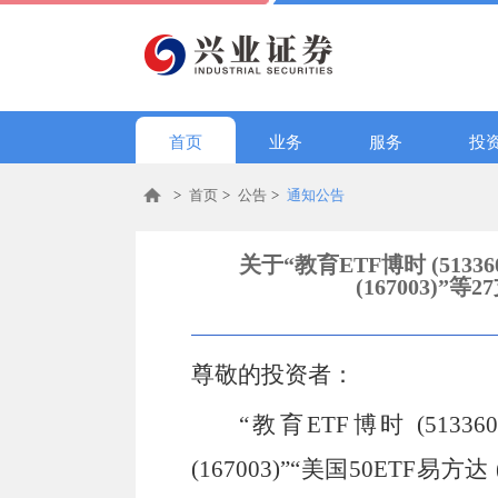
首页
业务
服务
投
>
首页
>
公告
>
通知公告
关于“教育ETF博时 (513360
(167003)
尊敬的投资者：
“教育ETF博时 (513360
(167003)”“美国50ETF易方达 