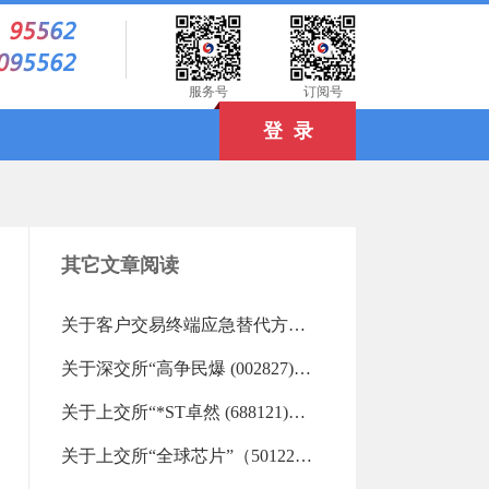
）
服务号
订阅号
登 录
其它文章阅读
关于客户交易终端应急替代方式的告知书（2019-06-18 13:27:45.0)
关于深交所“高争民爆 (002827)”“欣天科技 (300615)”重点监控证券交易的风险提示（2026-08-06 17:58:45.0)
关于上交所“*ST卓然 (688121)”等重点监控证券交易的风险提示（2026-08-06 16:34:11.0)
关于上交所“全球芯片”（501225）重点监控证券交易的风险提示（2026-08-06 16:33:01.0)