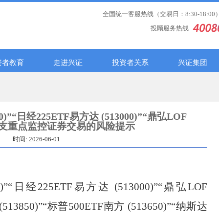
全国统一客服热线（交易日：8:30-18:00
投顾服务热线
资者教育
走进兴证
投资者关系
兴证集团
)”“日经225ETF易方达 (513000)”“鼎弘LOF
”等27支重点监控证券交易的风险提示
时间: 2026-06-01
)”“日经225ETF易方达 (513000)”“鼎弘LOF
(513850)”“标普500ETF南方 (513650)”“纳斯达