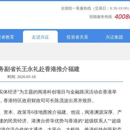
全国统一客服热线（交易日：8:30-18:00
投顾服务热线
资者教育
走进兴证
投资者关系
兴证集团
务副省长王永礼赴香港推介福建
时间: 2026-05-18
能实体经济”为主题的闽港科创项目与金融路演活动在香港举
，香港特区政府财政司司长陈茂波出席并致辞。
、资本、政策等6张地图推介福建。他说，闽港渊源深厚、产
建的民营经济、港澳台侨等优势与香港的“超级联系人”“超级
闽港交流合作的大通道、大平台、大枢纽，推进科技创新和产