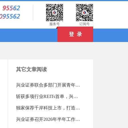
）
服务号
订阅号
登 录
其它文章阅读
兴业证券联合多部门开展青年读书活动（2026-08-03 18:25:16.0)
斩获多项行业REITs首单，兴业证券高效盘活存量资产（2026-08-03 18:24:04.0)
独家保荐千岸科技上市，打造北交所跨境电商第一股（2026-08-03 18:23:21.0)
兴业证券召开2026年半年工作会议（2026-07-28 13:15:12.0)