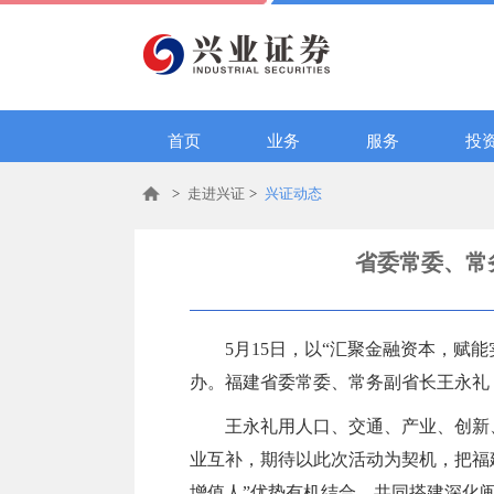
首页
业务
服务
投
>
走进兴证
>
兴证动态
省委常委、常
5月15日，以“汇聚金融资本，赋
办。福建省委常委、常务副省长王永礼
王永礼用人口、交通、产业、创新
业互补，期待以此次活动为契机，把福
增值人”优势有机结合，共同搭建深化