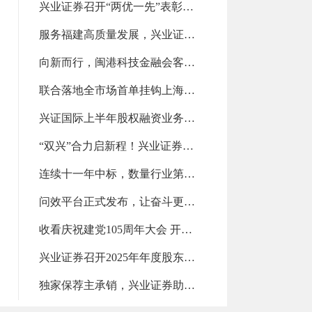
兴业证券召开“两优一先”表彰大会（2026-07-28 13:14:20.0)
服务福建高质量发展，兴业证券斩获第一名（2026-07-28 13:13:50.0)
向新而行，闽港科技金融会客厅亮相政银企对接交流会（2026-07-21 14:10:59.0)
联合落地全市场首单挂钩上海清算所美债新发债券指数的场外衍生品交易（2026-07-21 14:10:14.0)
兴证国际上半年股权融资业务位列中资券商前五！（2026-07-21 14:09:33.0)
“双兴”合力启新程！兴业证券与兴业银行推动全方位融合发展（2026-07-15 11:10:57.0)
连续十一年中标，数量行业第二（2026-07-15 11:10:08.0)
问效平台正式发布，让奋斗更有力量（2026-07-15 11:09:18.0)
收看庆祝建党105周年大会 开展学习教育专题党课（2026-07-07 09:24:42.0)
兴业证券召开2025年年度股东会（2026-07-07 09:23:47.0)
独家保荐主承销，兴业证券助力益坤电气登陆北交所（2026-07-07 09:22:29.0)