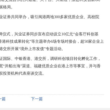
展格局。
业证券共同举办，吸引闽港两地300多家优质企业、高校院
牌仪式，兴业证券同步宣布启动设立10亿元“会客厅科创基
“香港科技成果转化”等主题举办6场专场对接会，超50家企业上
港交所开展“境外上市发债”专题活动。
证国际、中银香港、港交所，调研科创项目转化孵化工作，
宽“并船出海”渠道、福建优质企业在港上市等事宜，并与香
权投资机构代表座谈交流。
一篇
下一篇