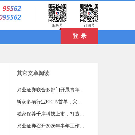
）
服务号
订阅号
登 录
其它文章阅读
兴业证券联合多部门开展青年读书活动（2026-08-03 18:25:16.0)
斩获多项行业REITs首单，兴业证券高效盘活存量资产（2026-08-03 18:24:04.0)
独家保荐千岸科技上市，打造北交所跨境电商第一股（2026-08-03 18:23:21.0)
兴业证券召开2026年半年工作会议（2026-07-28 13:15:12.0)