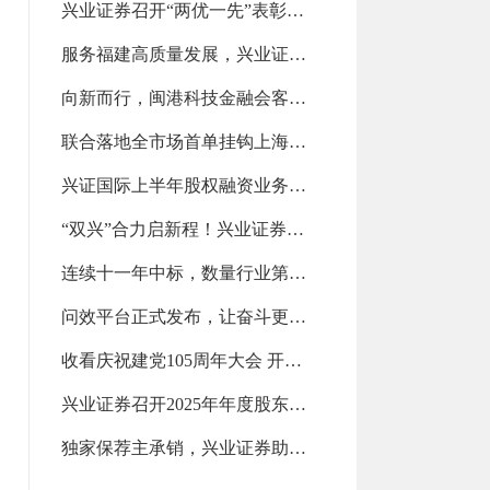
兴业证券召开“两优一先”表彰大会（2026-07-28 13:14:20.0)
服务福建高质量发展，兴业证券斩获第一名（2026-07-28 13:13:50.0)
向新而行，闽港科技金融会客厅亮相政银企对接交流会（2026-07-21 14:10:59.0)
联合落地全市场首单挂钩上海清算所美债新发债券指数的场外衍生品交易（2026-07-21 14:10:14.0)
兴证国际上半年股权融资业务位列中资券商前五！（2026-07-21 14:09:33.0)
“双兴”合力启新程！兴业证券与兴业银行推动全方位融合发展（2026-07-15 11:10:57.0)
连续十一年中标，数量行业第二（2026-07-15 11:10:08.0)
问效平台正式发布，让奋斗更有力量（2026-07-15 11:09:18.0)
收看庆祝建党105周年大会 开展学习教育专题党课（2026-07-07 09:24:42.0)
兴业证券召开2025年年度股东会（2026-07-07 09:23:47.0)
独家保荐主承销，兴业证券助力益坤电气登陆北交所（2026-07-07 09:22:29.0)