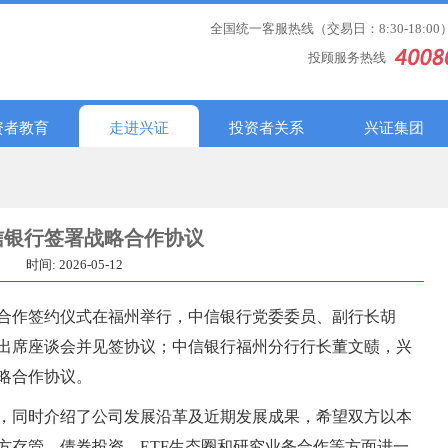
全国统一客服热线（交易日：8:30-18:00
投顾服务热线
资者教育
走进兴证
投资者关系
兴证集团
信银行签署战略合作协议
时间: 2026-05-12
略合作签约仪式在福州举行，中信银行党委委员、副行长胡
出席座谈会并见签协议；中信银行福州分行行长董文赜，兴
略合作协议。
，同时介绍了公司发展沿革及近期发展成果，希望双方以本
方存管、债券投资、ETF生态圈和研究业务合作等方面进一