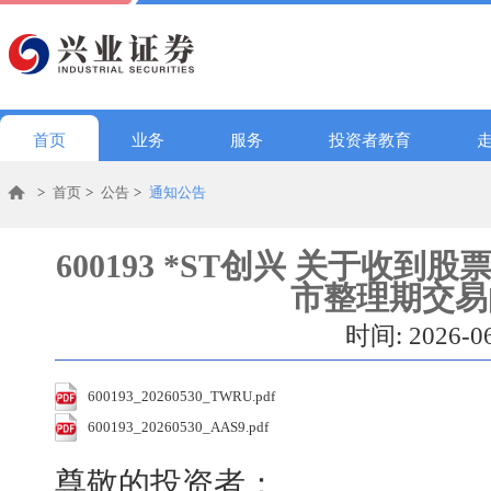
首页
业务
服务
投资者教育
>
首页
>
公告
>
通知公告
600193 *ST创兴 关于收
市整理期交易
时间: 2026-0
600193_20260530_TWRU.pdf
600193_20260530_AAS9.pdf
尊敬的投资者：