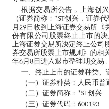
根据交易所公告，
上海创
（
证券简称：
创兴
，证券代
*ST
月
日
收
到上海证券交易所《
29
份有限公司股票终止上市的决
上海证券交易所决定终止公司
券交易所股票上市规则》的相
年
月
日进入退市整理期交易
6
8
一、终止上市的证券种类、
（一）证券种类：人民币普
（二）证券简称：
创兴
*ST
（三）证券代码：
600193